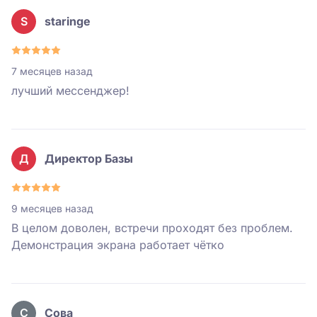
S
staringe
7 месяцев назад
лучший мессенджер!
Д
Директор Базы
9 месяцев назад
В целом доволен, встречи проходят без проблем.
Демонстрация экрана работает чётко
С
Сова