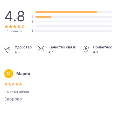
4.8
5
4
3
2
1
10 оценок
Удобство
Качество связи
Приватность
4.8
4.7
4.8
М
Мария
1 месяц назад
Здорово